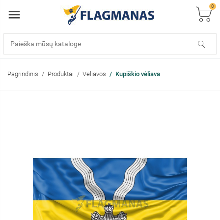
0
Pagrindinis
Produktai
Vėliavos
Kupiškio vėliava