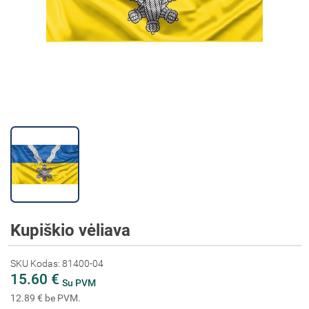
Kupiškio vėliava
SKU Kodas: 81400-04
15.60 €
Su PVM
12.89 € be PVM.