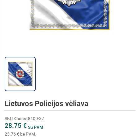
Lietuvos Policijos vėliava
SKU Kodas: 8100-37
28.75 €
Su PVM
23.76 € be PVM.