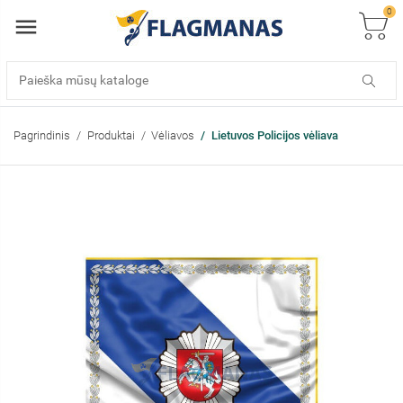
0
Pagrindinis
Produktai
Vėliavos
Lietuvos Policijos vėliava