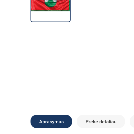
Aprašymas
Prekė detaliau