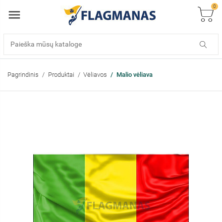
0
Pagrindinis
Produktai
Vėliavos
Malio vėliava