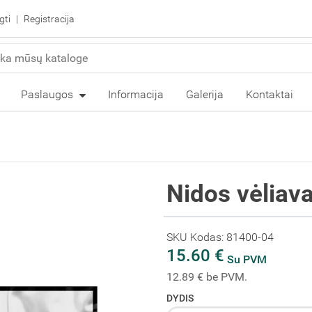
gti
Registracija
Paslaugos
Informacija
Galerija
Kontaktai
Nidos vėliav
SKU Kodas: 81400-04
15.60 €
Su PVM
12.89 € be PVM.
DYDIS