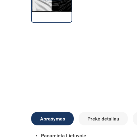
Aprašymas
Prekė detaliau
Pagaminta Lietuvoje