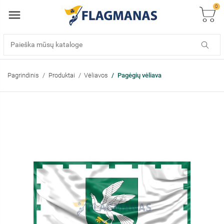
0
Pagrindinis
Produktai
Vėliavos
Pagėgių vėliava