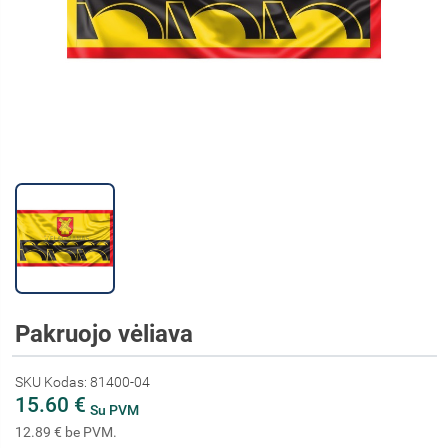
Pakruojo vėliava
SKU Kodas: 81400-04
15.60 €
Su PVM
12.89 € be PVM.