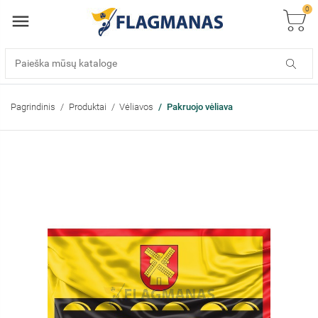
0
Pagrindinis
Produktai
Vėliavos
Pakruojo vėliava