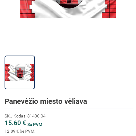
Panevėžio miesto vėliava
SKU Kodas: 81400-04
15.60 €
Su PVM
12.89 € be PVM.