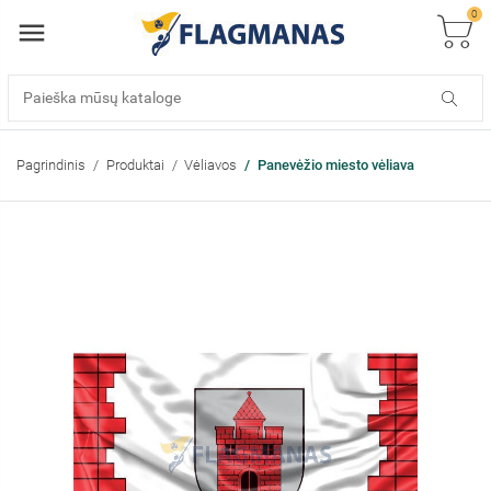
0
Pagrindinis
Produktai
Vėliavos
Panevėžio miesto vėliava