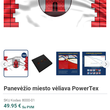
Panevėžio miesto vėliava PowerTex
SKU Kodas: 8000-01
49.95 €
Su PVM