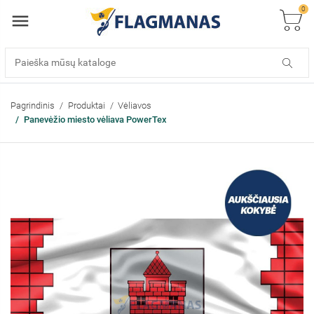
0
Pagrindinis
Produktai
Vėliavos
Panevėžio miesto vėliava PowerTex