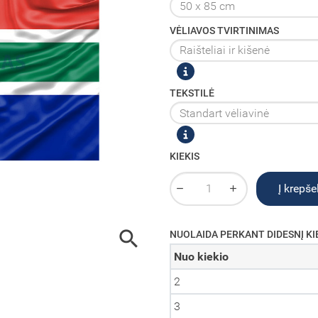
VĖLIAVOS TVIRTINIMAS
TEKSTILĖ
KIEKIS
Į krepšel

NUOLAIDA PERKANT DIDESNĮ KI
Nuo kiekio
2
3