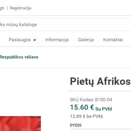
gti
Registracija
Paslaugos
Informacija
Galerija
Kontaktai
 Respublikos vėliava
Pietų Afriko
SKU Kodas: 8100-04
15.60 €
Su PVM
12.89 € be PVM.
DYDIS