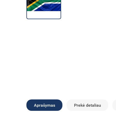
Aprašymas
Prekė detaliau