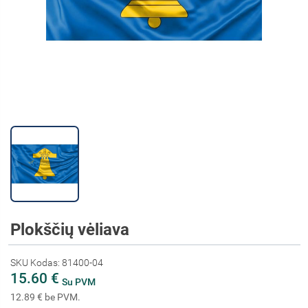
Plokščių vėliava
SKU Kodas: 81400-04
15.60 €
Su PVM
12.89 € be PVM.