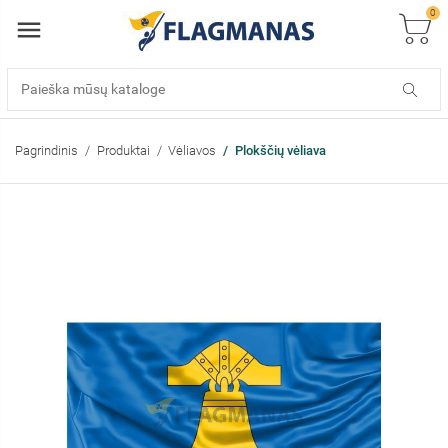
0
Pagrindinis
Produktai
Vėliavos
Plokščių vėliava