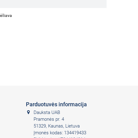
vėliava
Parduotuvės informacija
Dauksta UAB
Pramonės pr. 4
51329, Kaunas, Lietuva
Įmonės kodas: 134419433