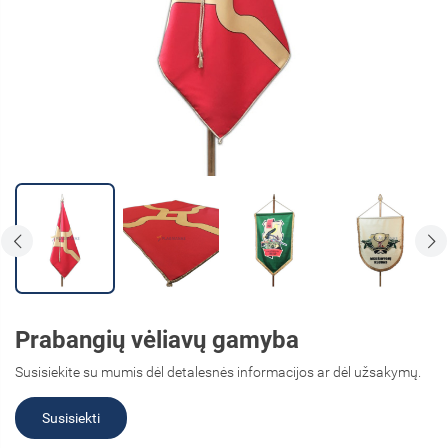
Prabangių vėliavų gamyba
Susisiekite su mumis dėl detalesnės informacijos ar dėl užsakymų.
Susisiekti