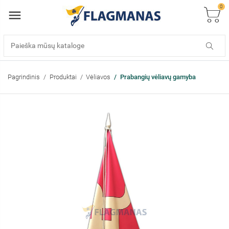
0
Pagrindinis
Produktai
Vėliavos
Prabangių vėliavų gamyba