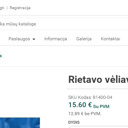
gti
Registracija
Paslaugos
Informacija
Galerija
Kontaktai
a
Rietavo vėlia
SKU Kodas: 81400-04
15.60 €
Su PVM
12.89 € be PVM.
DYDIS