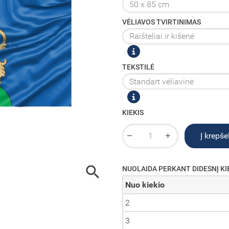
VĖLIAVOS TVIRTINIMAS
TEKSTILĖ
KIEKIS
Į krepšel

NUOLAIDA PERKANT DIDESNĮ KI
Nuo kiekio
2
3