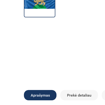
Aprašymas
Prekė detaliau