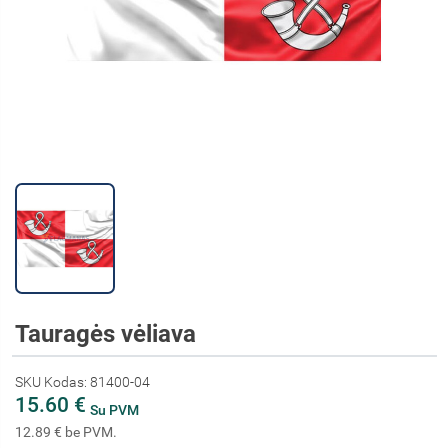
Tauragės vėliava
SKU Kodas: 81400-04
15.60 €
Su PVM
12.89 € be PVM.