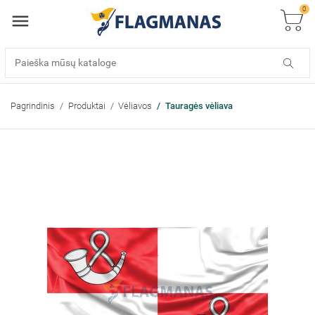
0
Pagrindinis
Produktai
Vėliavos
Tauragės vėliava