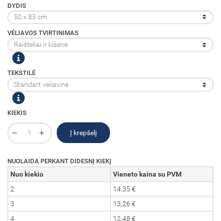
DYDIS
VĖLIAVOS TVIRTINIMAS
TEKSTILĖ
KIEKIS
Į krepšelį
NUOLAIDA PERKANT DIDESNĮ KIEKĮ
Nuo kiekio
Vieneto kaina su PVM
2
14,35 €
3
13,26 €
4
12,48 €