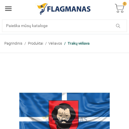
0
Pagrindinis
Produktai
Vėliavos
Trakų vėliava