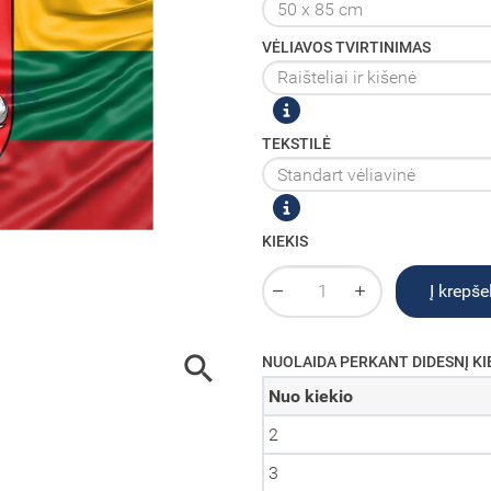
VĖLIAVOS TVIRTINIMAS
TEKSTILĖ
KIEKIS
Į krepšel

NUOLAIDA PERKANT DIDESNĮ KI
Nuo kiekio
2
3