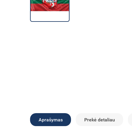
Aprašymas
Prekė detaliau