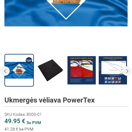
Ukmergės vėliava PowerTex
SKU Kodas: 8000-01
49.95 €
Su PVM
41.28 € be PVM.