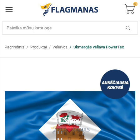
0
Pagrindinis
Produktai
Vėliavos
Ukmergės vėliava PowerTex