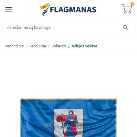
0
Pagrindinis
Produktai
Vėliavos
Vilkijos vėliava