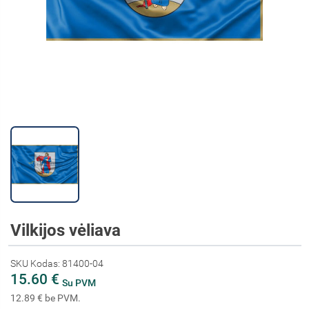
Vilkijos vėliava
SKU Kodas: 81400-04
15.60 €
Su PVM
12.89 € be PVM.