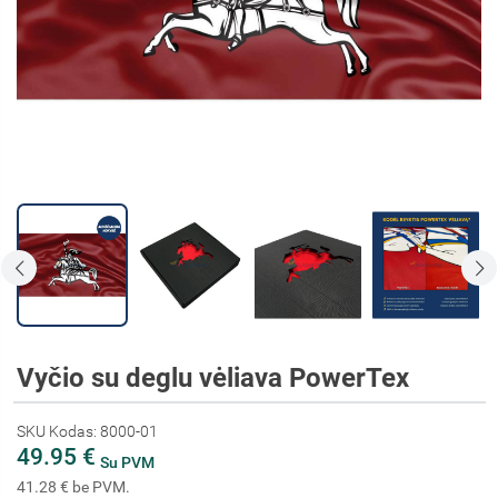
Vyčio su deglu vėliava PowerTex
SKU Kodas: 8000-01
49.95 €
Su PVM
41.28 € be PVM.