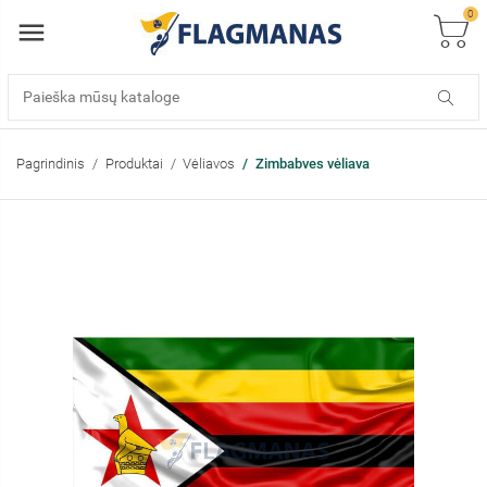
0
Pagrindinis
Produktai
Vėliavos
Zimbabves vėliava