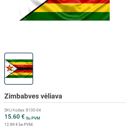
Zimbabves vėliava
SKU Kodas: 8100-04
15.60 €
Su PVM
12.89 € be PVM.