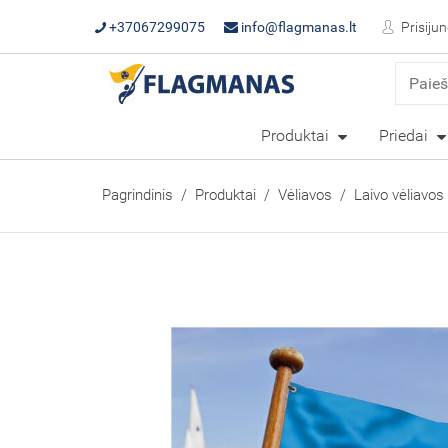
+37067299075
info@flagmanas.lt
Prisijun
Produktai
Priedai
Pagrindinis
Produktai
Vėliavos
Laivo vėliavos