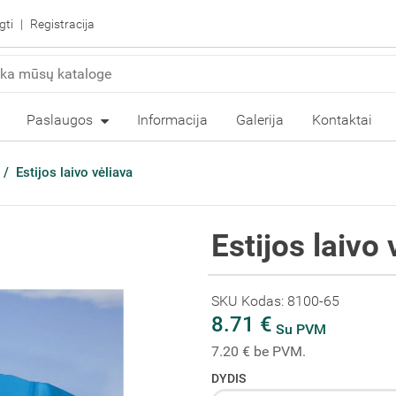
gti
Registracija
Paslaugos
Informacija
Galerija
Kontaktai
Estijos laivo vėliava
Estijos laivo 
SKU Kodas: 8100-65
8.71 €
Su PVM
7.20 € be PVM.
DYDIS