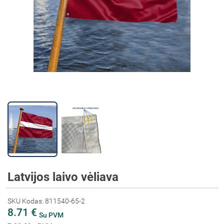
Latvijos laivo vėliava
SKU Kodas: 811540-65-2
8.71 €
Su PVM