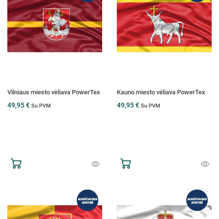
Vilniaus miesto vėliava PowerTex
Kauno miesto vėliava PowerTex
49,95 €
49,95 €
Su PVM
Su PVM