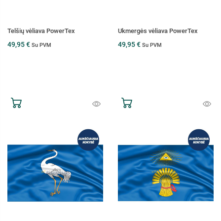
Telšių vėliava PowerTex
Ukmergės vėliava PowerTex
49,95 €
49,95 €
Su PVM
Su PVM