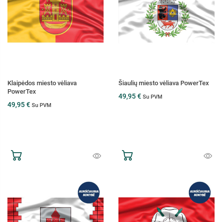
Klaipėdos miesto vėliava
Šiaulių miesto vėliava PowerTex
PowerTex
49,95 €
Su PVM
49,95 €
Su PVM