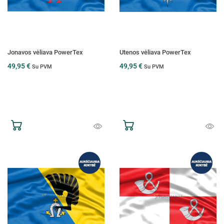
Jonavos vėliava PowerTex
Utenos vėliava PowerTex
49,95 €
49,95 €
Su PVM
Su PVM