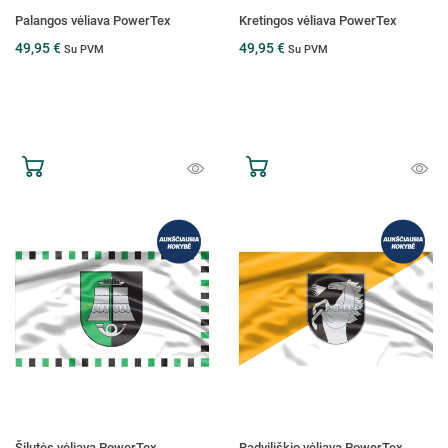
Palangos vėliava PowerTex
Kretingos vėliava PowerTex
49,95 €
49,95 €
Su PVM
Su PVM
Šilutės vėliava PowerTex
Radviliškio vėliava PowerTex