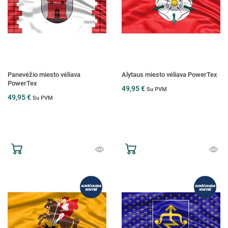
Panevėžio miesto vėliava
Alytaus miesto vėliava PowerTex
PowerTex
49,95 €
Su PVM
49,95 €
Su PVM