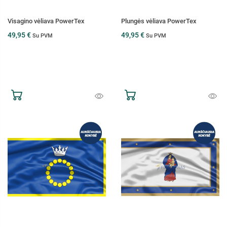
Visagino vėliava PowerTex
Plungės vėliava PowerTex
49,95 €
49,95 €
Su PVM
Su PVM