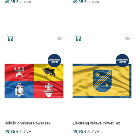
49,95 €
49,95 €
Su PVM
Su PVM
Rokiškio vėliava PowerTex
Elektrėnų vėliava PowerTex
49,95 €
49,95 €
Su PVM
Su PVM