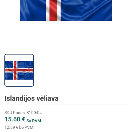
Islandijos vėliava
SKU Kodas: 8100-04
15.60 €
Su PVM
12.89 € be PVM.