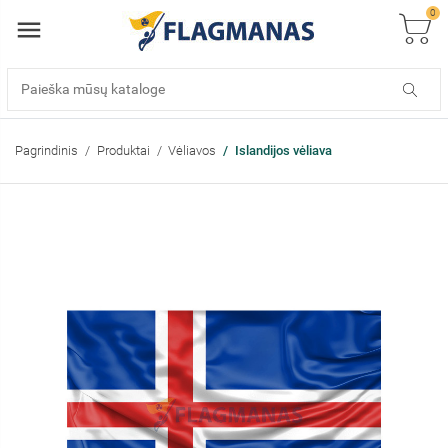
0
Pagrindinis
Produktai
Vėliavos
Islandijos vėliava