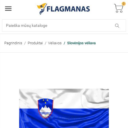
0
Pagrindinis
Produktai
Vėliavos
Slovėnijos vėliava