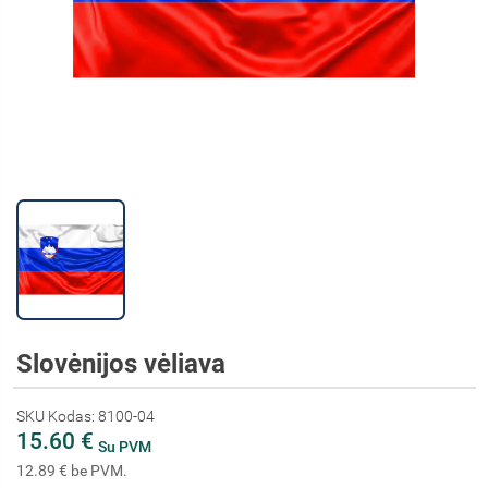
Slovėnijos vėliava
SKU Kodas: 8100-04
15.60 €
Su PVM
12.89 € be PVM.