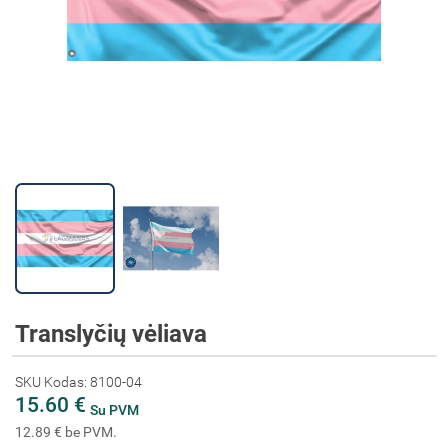
Translyčių vėliava
SKU Kodas: 8100-04
15.60 €
Su PVM
12.89 € be PVM.