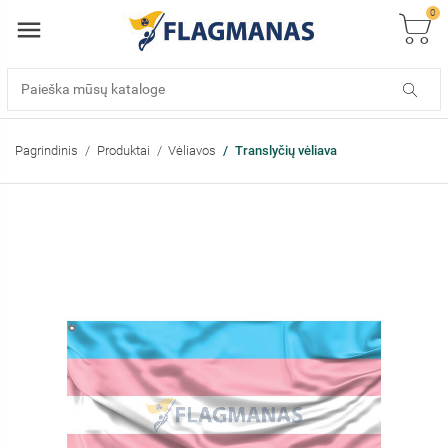
0
Pagrindinis
Produktai
Vėliavos
Translyčių vėliava